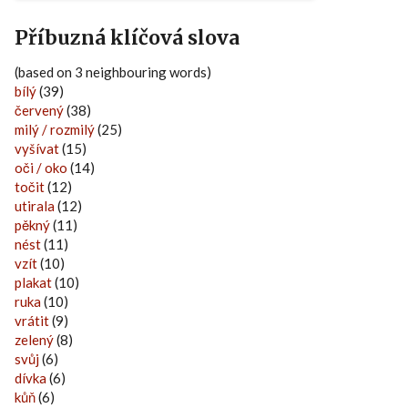
Příbuzná klíčová slova
(based on 3 neighbouring words)
bílý
(39)
červený
(38)
milý / rozmilý
(25)
vyšívat
(15)
oči / oko
(14)
točit
(12)
utirala
(12)
pěkný
(11)
nést
(11)
vzít
(10)
plakat
(10)
ruka
(10)
vrátit
(9)
zelený
(8)
svůj
(6)
dívka
(6)
kůň
(6)