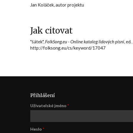
Jan Koláček, autor projektu
Jak citovat
"šátek",
FolkSong.eu - Online katalog lidových písní
, ed
http://folksong.eu/cs/keyword/17047
Přihlášení
Uživatelské jméno
*
Heslo
*