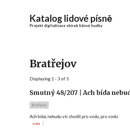
Přejít k hlavnímu obsahu
Katalog lidové písně
Projekt digitalizace sbírek lidové hudby
Bratřejov
Displaying 1 - 3 of 3
Smutný 48/207 | Ach bída nebud
Bratřejov
Ach bída, nebudu víc chodit pro vodu, pro vodu
voda