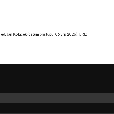
, ed. Jan Koláček (datum přístupu: 06 Srp 2026), URL: