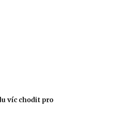
Hlavní menu
u víc chodit pro