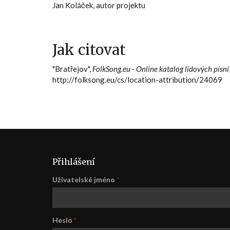
Jan Koláček, autor projektu
Jak citovat
"Bratřejov",
FolkSong.eu - Online katalog lidových písní
http://folksong.eu/cs/location-attribution/24069
Přihlášení
Uživatelské jméno
*
Heslo
*