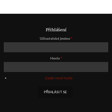
Přihlášení
Uživatelské jméno
*
Heslo
*
Zaslat nové heslo