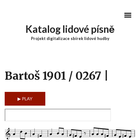
Přejít k hlavnímu obsahu
Katalog lidové písně
Projekt digitalizace sbírek lidové hudby
Hlavní menu
Bartoš 1901 / 0267 |