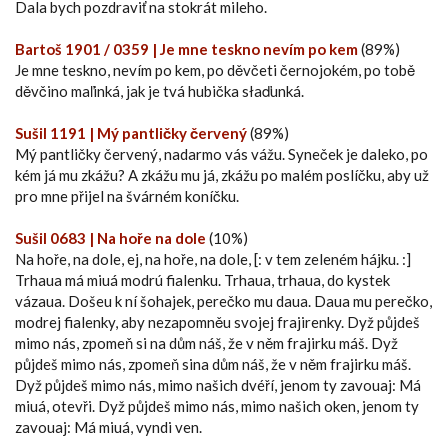
Dala bych pozdraviť na stokrát mileho.
Bartoš 1901 / 0359 | Je mne teskno nevím po kem
(89%)
Je mne teskno, nevím po kem, po děvčeti černojokém, po tobě
děvčino maľinká, jak je tvá hubička słaďunká.
Sušil 1191 | Mý pantličky červený
(89%)
Mý pantličky červený, nadarmo vás vážu. Syneček je daleko, po
kém já mu zkážu? A zkážu mu já, zkážu po malém poslíčku, aby už
pro mne přijel na švárném koníčku.
Sušil 0683 | Na hoře na dole
(10%)
Na hoře, na dole, ej, na hoře, na dole, [: v tem zeleném hájku. :]
Trhaua má miuá modrú fialenku. Trhaua, trhaua, do kystek
vázaua. Došeu k ní šohajek, perečko mu daua. Daua mu perečko,
modrej fialenky, aby nezapomněu svojej frajirenky. Dyž půjdeš
mimo nás, zpomeň si na dům náš, že v něm frajirku máš. Dyž
půjdeš mimo nás, zpomeň sina dům náš, že v něm frajirku máš.
Dyž půjdeš mimo nás, mimo našich dvéří, jenom ty zavouaj: Má
miuá, otevři. Dyž půjdeš mimo nás, mimo našich oken, jenom ty
zavouaj: Má miuá, vyndi ven.