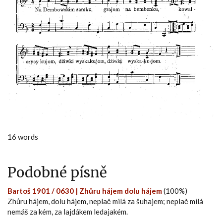
16 words
Podobné písně
Bartoš 1901 / 0630 | Zhůru hájem dolu hájem
(100%)
Zhůru hájem, dolu hájem, neplač milá za šuhajem; neplač milá
nemáš za kém, za lajdákem ledajakém.