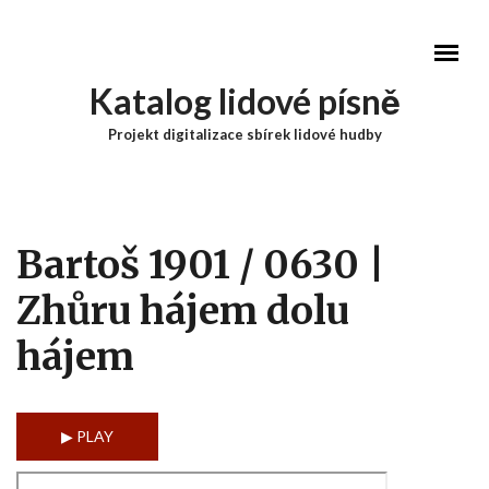
Přejít k hlavnímu obsahu
Katalog lidové písně
Projekt digitalizace sbírek lidové hudby
Hlavní menu
Bartoš 1901 / 0630 |
Zhůru hájem dolu
hájem