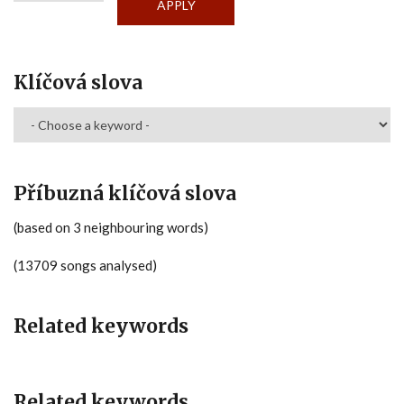
Klíčová slova
Příbuzná klíčová slova
(based on 3 neighbouring words)
(13709 songs analysed)
Related keywords
Related keywords