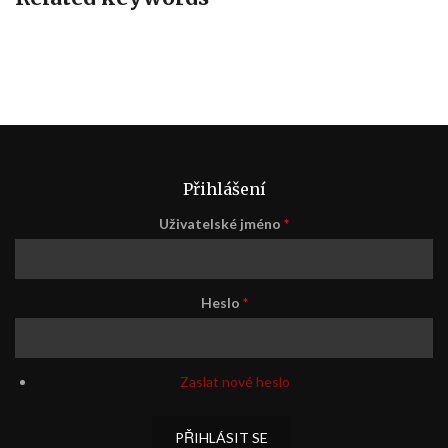
Přihlášení
Uživatelské jméno
*
Heslo
*
Zaslat nové heslo