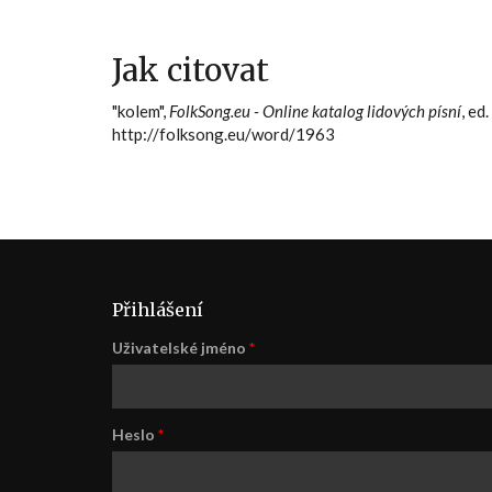
Jak citovat
"kolem",
FolkSong.eu - Online katalog lidových písní
, ed
http://folksong.eu/word/1963
Přihlášení
Uživatelské jméno
*
Heslo
*