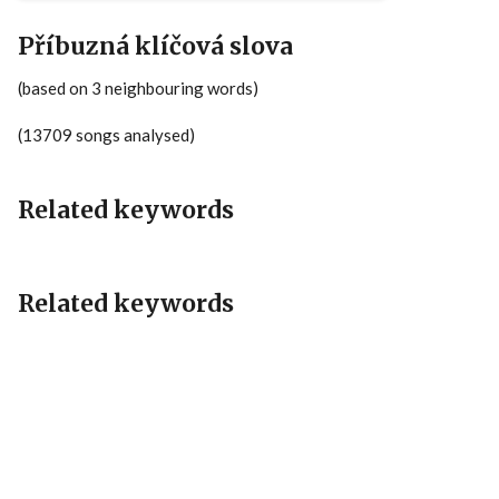
Příbuzná klíčová slova
(based on 3 neighbouring words)
(13709 songs analysed)
Related keywords
Related keywords