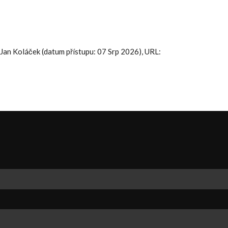
. Jan Koláček (datum přístupu: 07 Srp 2026), URL: