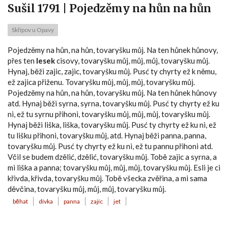
Sušil 1791 | Pojedzěmy na hůn na hůn
Skřípov u Opavy
Pojedzěmy na hůn, na hůn, tovaryšku můj. Na ten hůnek hůnovy,
přes ten
lesek
cisovy, tovaryšku můj, můj, můj, tovaryšku můj.
Hynaj, běži zajic, zajic, tovaryšku můj. Pusć ty chyrty ež k němu,
ež zajica přiženu. Tovaryšku můj, můj, můj, tovaryšku můj.
Pojedzěmy na hůn, na hůn, tovaryšku můj. Na ten hůnek hůnovy
atd. Hynaj běži syrna, syrna, tovaryšku můj. Pusć ty chyrty ež ku
ni, ež tu syrnu přihoni, tovaryšku můj, můj, můj, tovaryšku můj.
Hynaj běži liška, liška, tovaryšku můj. Pusć ty chyrty ež ku ni, ež
tu lišku přihoni, tovaryšku můj, atd. Hynaj běži panna, panna,
tovaryšku můj. Pusć ty chyrty ež ku ni, ež tu pannu přihoni atd.
Včil se budem dzělić, dzělić, tovaryšku můj. Tobě zajic a syrna, a
mi liška a panna; tovaryšku můj, můj, můj, tovaryšku můj. Esli je ci
křivda, křivda, tovaryšku můj. Tobě všecka zvěřina, a mi sama
děvčina, tovaryšku můj, můj, můj, tovaryšku můj.
běhat
dívka
panna
zajíc
jet