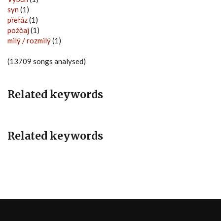
syn
(1)
přełáz
(1)
požčaj
(1)
milý / rozmilý
(1)
(13709 songs analysed)
Related keywords
Related keywords