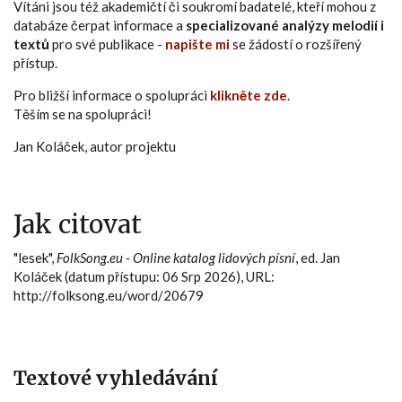
Vítáni jsou též akademičtí či soukromí badatelé, kteří mohou z
databáze čerpat informace a
specializované analýzy melodií i
textů
pro své publikace -
napište mi
se žádostí o rozšířený
přístup.
Pro bližší informace o spolupráci
klikněte zde
.
Těším se na spolupráci!
Jan Koláček, autor projektu
Jak citovat
"lesek",
FolkSong.eu - Online katalog lidových písní
, ed. Jan
Koláček (datum přístupu: 06 Srp 2026), URL:
http://folksong.eu/word/20679
Textové vyhledávání