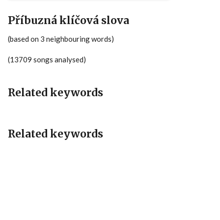
Příbuzná klíčová slova
(based on 3 neighbouring words)
(13709 songs analysed)
Related keywords
Related keywords