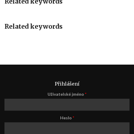
Related keywords
Related keywords
Přihlášení
Uživatelské jméno
*
Heslo
*