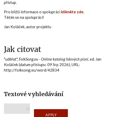
přístup.
Pro bližší informace o spolupráci
klikněte zde
.
Těším se na spolupráci!
Jan Koláček, autor projektu
Jak citovat
"uděłat",
FolkSong.eu - Online katalog lidových písní
, ed. Jan
Koláček (datum přístupu: 09 Srp 2026), URL:
http://folksong.eu/word/42834
Textové vyhledávání