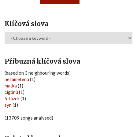
Klíčová slova
Příbuzná klíčová slova
(based on 3 neighbouring words)
nezametená
(1)
matka
(1)
cigánů
(1)
řetázek
(1)
syn
(1)
(13709 songs analysed)