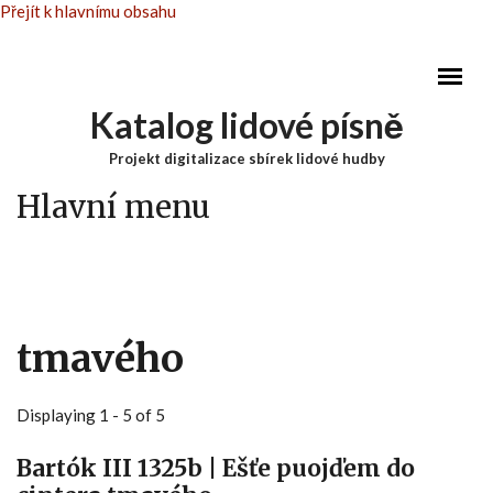
Přejít k hlavnímu obsahu
Katalog lidové písně
Projekt digitalizace sbírek lidové hudby
Hlavní menu
tmavého
Displaying 1 - 5 of 5
Bartók III 1325b | Ešťe puojďem do