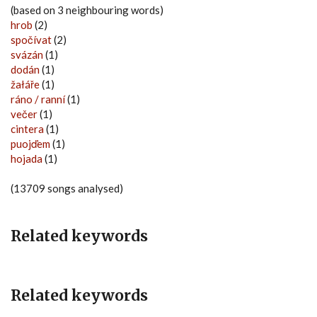
(based on 3 neighbouring words)
hrob
(2)
spočívat
(2)
svázán
(1)
dodán
(1)
žałáře
(1)
ráno / ranní
(1)
večer
(1)
cintera
(1)
puojďem
(1)
hojada
(1)
(13709 songs analysed)
Related keywords
Related keywords