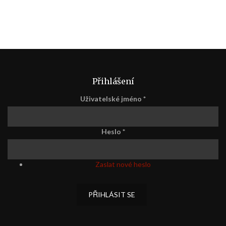
Přihlášení
Uživatelské jméno
*
Heslo
*
Zaslat nové heslo