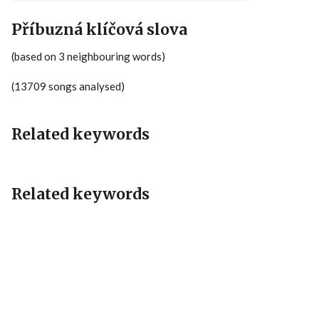
Příbuzná klíčová slova
(based on 3 neighbouring words)
(13709 songs analysed)
Related keywords
Related keywords