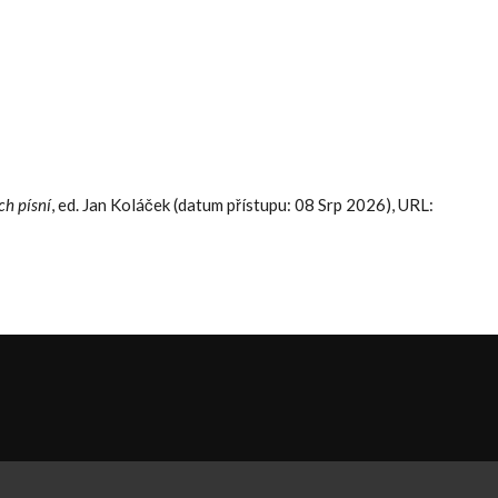
ch písní
, ed. Jan Koláček (datum přístupu: 08 Srp 2026), URL: