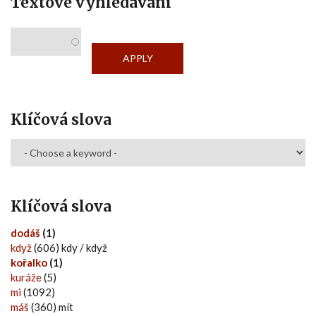
Textové vyhledávání
Klíčová slova
Klíčová slova
dodáš
(1)
když
(606) kdy / když
kořalko
(1)
kuráže
(5)
mi
(1092)
máš
(360) mít