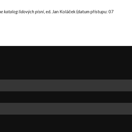
ne katalog lidových písní
, ed. Jan Koláček (datum přístupu: 07