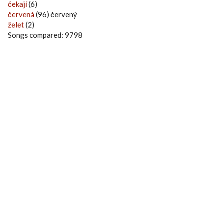
čekají
(6)
červená
(96) červený
želet
(2)
Songs compared: 9798