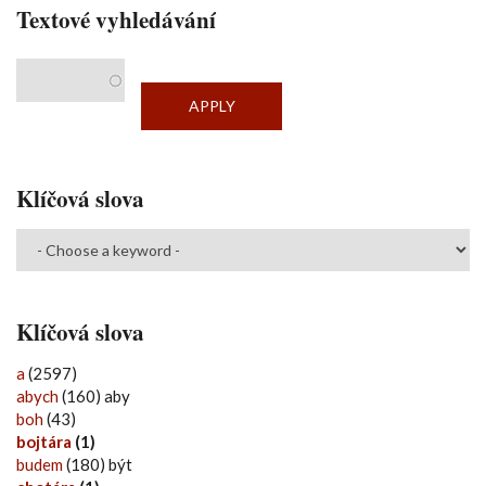
Textové vyhledávání
Klíčová slova
Klíčová slova
a
(2597)
abych
(160) aby
boh
(43)
bojtára
(1)
budem
(180) být