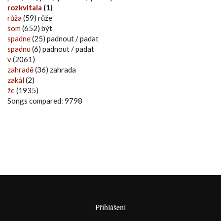
rozkvitala
(1)
růža
(59) růže
som
(652) být
spadne
(25) padnout / padat
spadnu
(6) padnout / padat
v
(2061)
zahradě
(36) zahrada
zakál
(2)
že
(1935)
Songs compared: 9798
Přihlášení