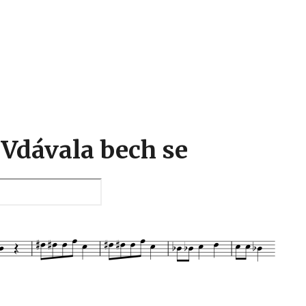
Hlavní menu
 Vdávala bech se