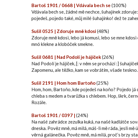
Bartoš 1901 / 0668 | Vdávala bech se
(100%)
Vdávala bech se, žádné mě nechce, šuhajínek zdoruje:
pojedeš, pojedo také, můj milé šuhajínko! dež te zahe
Sušil 0525 | Zdoruje mně kdosi
(48%)
Zdoruje mně kdosi, lebo já komusi, lebo se mne kdosi 
mnó klekne a klobóček smekne.
Sušil 0681 | Nad Podolí je hájíček
(26%)
Nad Podolí je hájíček, [: v něm se prochází :] šuhají
Zapomenu, ale těžko, kam se vobrátím, všade teskno.
Sušil 2191 | Hom hom Bartoňo
(25%)
Hom, hom, Bartoňo, kde pojedeš na koňo? Pojedo já 
chleba s medem a tvarůžka s chlebem. Hop, škrk, čer
Rozále.
Bartoš 1901 / 0397 |
(24%)
Na našé zahrádce zezulka kuká, na našé kadlátče sova
dneska. Pověz mně, má milá, máš-li mě ráda, jesli mě ú
věrná galánečka. Pověz mně, má milá, proč’s brzy stal