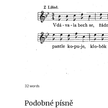
32 words
Podobné písně