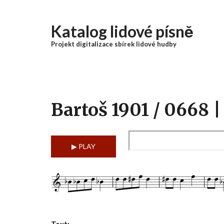
Přejít k hlavnímu obsahu
Katalog lidové písně
Projekt digitalizace sbírek lidové hudby
Bartoš 1901 / 0668 |