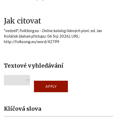
Jak citovat
"vedzeľi",
FolkSong.eu - Online katalog lidových písní
, ed. Jan
Koláček (datum přístupu: 06 Srp 2026), URL:
http://folksong.eu/word/42799
Textové vyhledávání
Klíčová slova