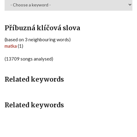
Příbuzná klíčová slova
(based on 3 neighbouring words)
matka
(1)
(13709 songs analysed)
Related keywords
Related keywords