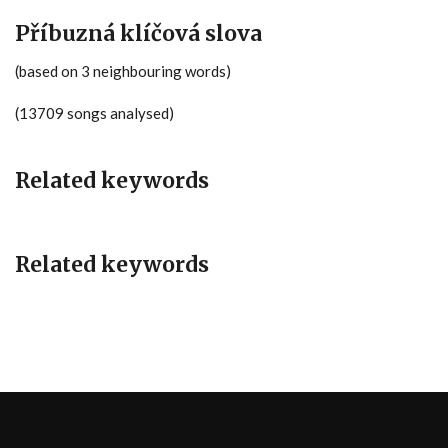
Příbuzná klíčová slova
(based on 3 neighbouring words)
(13709 songs analysed)
Related keywords
Related keywords