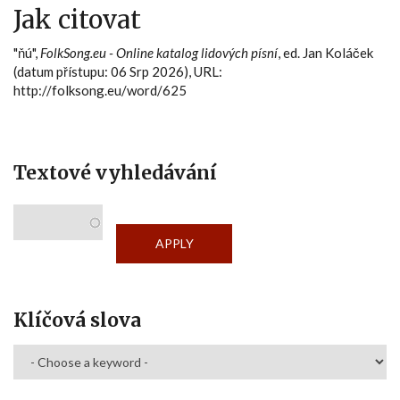
Jak citovat
"ňú",
FolkSong.eu - Online katalog lidových písní
, ed. Jan Koláček
(datum přístupu: 06 Srp 2026), URL:
http://folksong.eu/word/625
Textové vyhledávání
Klíčová slova