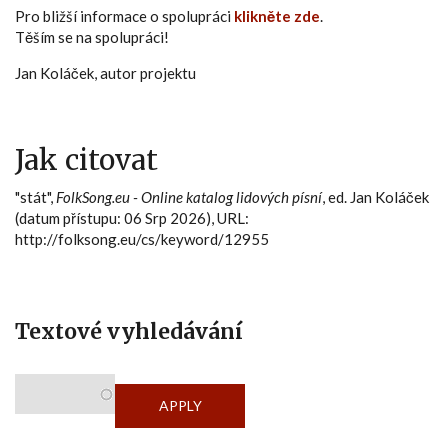
Pro bližší informace o spolupráci
klikněte zde
.
Těším se na spolupráci!
Jan Koláček, autor projektu
Jak citovat
"stát",
FolkSong.eu - Online katalog lidových písní
, ed. Jan Koláček
(datum přístupu: 06 Srp 2026), URL:
http://folksong.eu/cs/keyword/12955
Textové vyhledávání