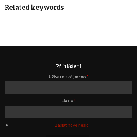
Related keywords
Přihlášení
Uživatelské jméno
*
Heslo
*
Zaslat nové heslo