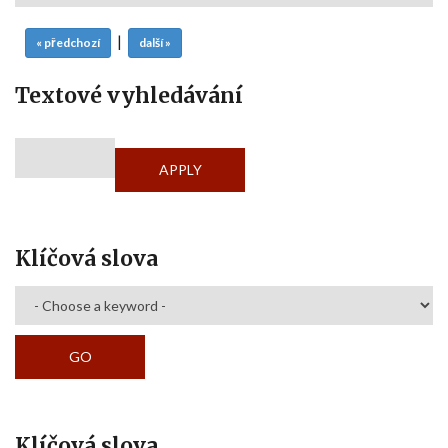
|
« předchozí
další »
Textové vyhledávání
Klíčová slova
Klíčová slova