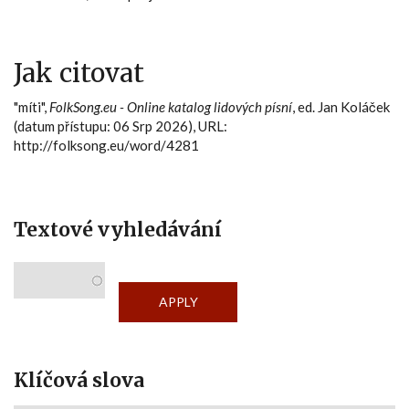
Jak citovat
"míti",
FolkSong.eu - Online katalog lidových písní
, ed. Jan Koláček
(datum přístupu: 06 Srp 2026), URL:
http://folksong.eu/word/4281
Textové vyhledávání
Klíčová slova