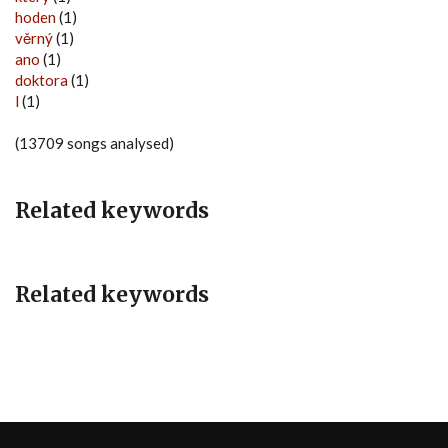
hoden
(1)
věrný
(1)
ano
(1)
doktora
(1)
l
(1)
(13709 songs analysed)
Related keywords
Related keywords