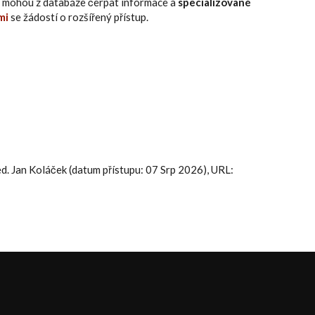
eří mohou z databáze čerpat informace a
specializované
mi
se žádostí o rozšířený přístup.
 ed. Jan Koláček (datum přístupu: 07 Srp 2026), URL: